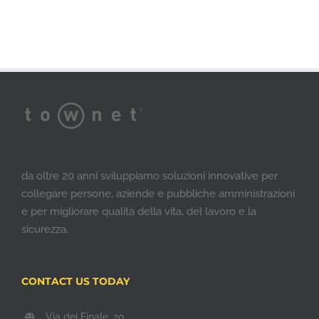
da oltre 20 anni sviluppiamo soluzioni innovative per
collegare persone, aziende e pubbliche amministrazioni
e per migliorare qualità della vita, del lavoro e la
sicurezza.
CONTACT US TODAY
Via dei Finale, 20