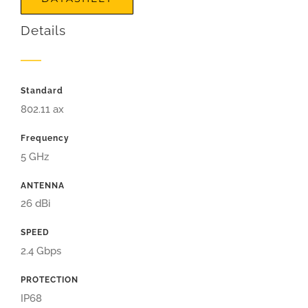
Details
Standard
802.11 ax
Frequency
5 GHz
ANTENNA
26 dBi
SPEED
2.4 Gbps
PROTECTION
IP68