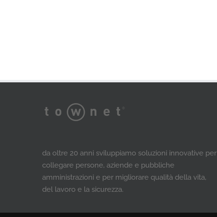
da oltre 20 anni sviluppiamo soluzioni innovative per
collegare persone, aziende e pubbliche
amministrazioni e per migliorare qualità della vita,
del lavoro e la sicurezza.