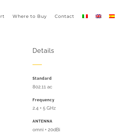
-out if you wish.
Read More
Accept
rt
Where to Buy
Contact
Details
Standard
802.11 ac
Frequency
2.4 + 5 GHz
ANTENNA
omni + 20dBi