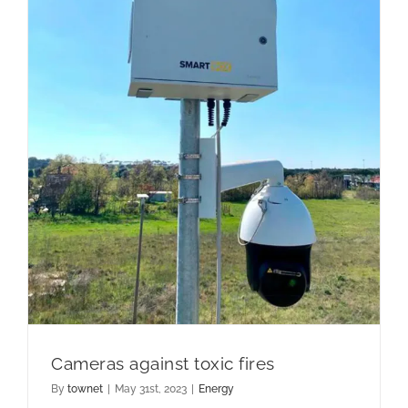
Cameras against toxic fires
By
townet
|
May 31st, 2023
|
Energy