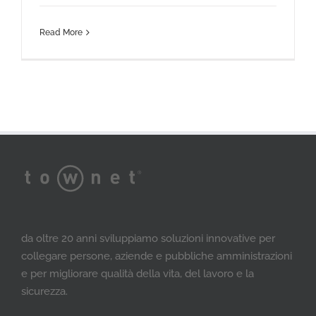
Read More
da oltre 20 anni sviluppiamo soluzioni innovative per
collegare persone, aziende e pubbliche amministrazioni
e per migliorare qualità della vita, del lavoro e la
sicurezza.