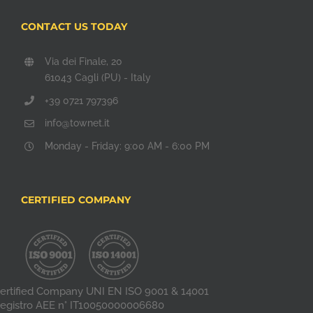
CONTACT US TODAY
Via dei Finale, 20
61043 Cagli (PU) - Italy
+39 0721 797396
info@townet.it
Monday - Friday: 9:00 AM - 6:00 PM
CERTIFIED COMPANY
ertified Company UNI EN ISO 9001 & 14001
egistro AEE n° IT10050000006680