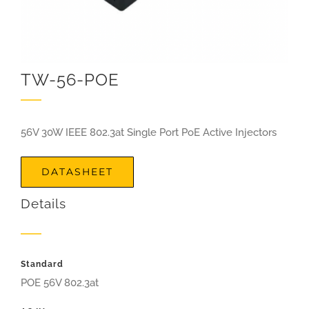
TW-56-POE
56V 30W
IEEE 802.3at Single Port PoE Active Injectors
DATASHEET
Details
Standard
POE 56V 802.3at