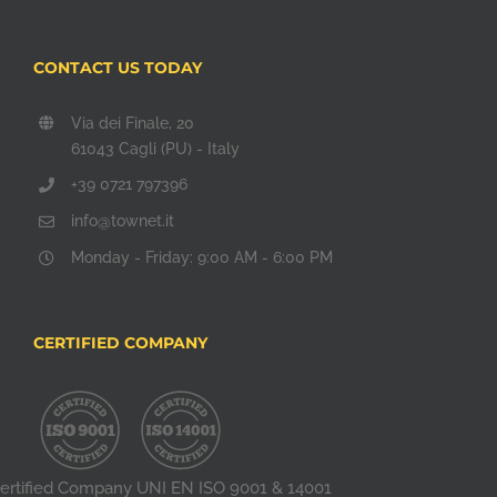
CONTACT US TODAY
Via dei Finale, 20
61043 Cagli (PU) - Italy
+39 0721 797396
info@townet.it
Monday - Friday: 9:00 AM - 6:00 PM
CERTIFIED COMPANY
ertified Company UNI EN ISO 9001 & 14001