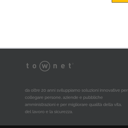
da oltre 20 anni sviluppiamo soluzioni innovative per
collegare persone, aziende e pubbliche
amministrazioni e per migliorare qualità della vita,
del lavoro e la sicurezza.