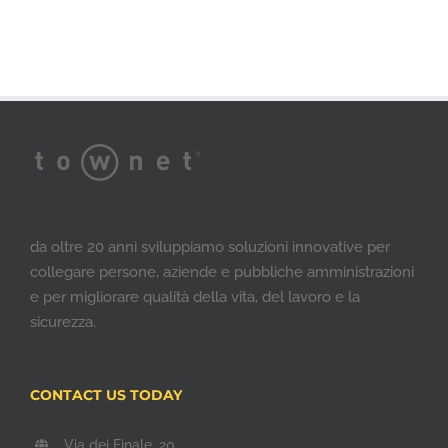
da oltre 20 anni sviluppiamo soluzioni innovative per
collegare persone, aziende e pubbliche amministrazioni
e per migliorare qualità della vita, del lavoro e la
sicurezza.
CONTACT US TODAY
Via dei Finale, 20