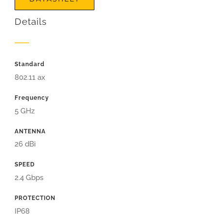
Details
Standard
802.11 ax
Frequency
5 GHz
ANTENNA
26 dBi
SPEED
2.4 Gbps
PROTECTION
IP68