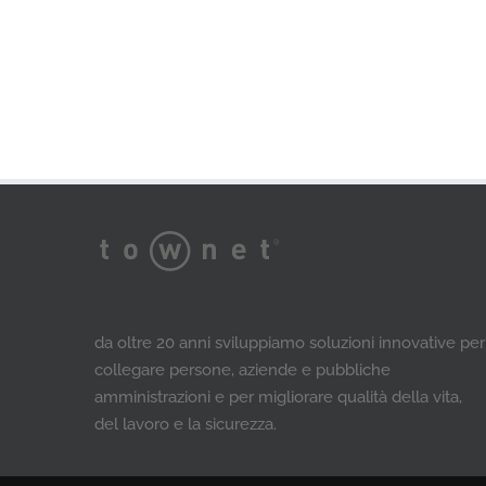
da oltre 20 anni sviluppiamo soluzioni innovative per
collegare persone, aziende e pubbliche
amministrazioni e per migliorare qualità della vita,
del lavoro e la sicurezza.