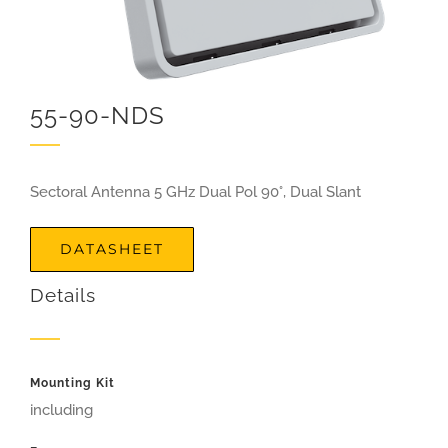
55-90-NDS
Sectoral Antenna 5 GHz Dual Pol 90°, Dual Slant
DATASHEET
Details
Mounting Kit
including