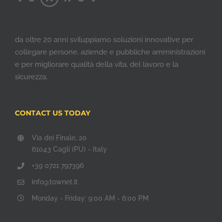
da oltre 20 anni sviluppiamo soluzioni innovative per
collegare persone, aziende e pubbliche amministrazioni
e per migliorare qualità della vita, del lavoro e la
sicurezza.
CONTACT US TODAY
Via dei Finale, 20
61043 Cagli (PU) - Italy
+39 0721 797396
info@townet.it
Monday - Friday: 9:00 AM - 6:00 PM